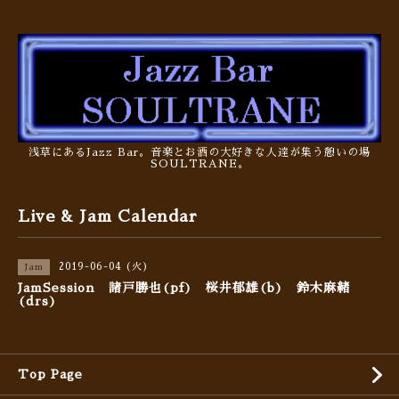
浅草にあるJazz Bar。音楽とお酒の大好きな人達が集う憩いの場
SOULTRANE。
Live & Jam Calendar
2019-06-04 (火)
Jam
JamSession 諸戸勝也(pf) 桜井郁雄(b) 鈴木麻緒
(drs)
Top Page