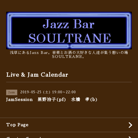
浅草にあるJazz Bar。音楽とお酒の大好きな人達が集う憩いの場
SOULTRANE。
Live & Jam Calendar
2019-05-25 (土) 19:00～22:00
Jam
JamSession 黒野治子(pf) 水橋 孝(b)
Top Page