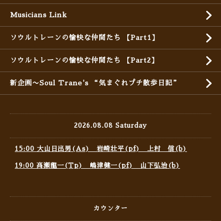
Musicians Link
ソウルトレーンの愉快な仲間たち 【Part1】
ソウルトレーンの愉快な仲間たち 【Part2】
新企画〜Soul Trane's “気まぐれプチ散歩日記”
2026.08.08 Saturday
15:00 大山日出男(As) 岩崎壮平(pf) 上村 信(b)
19:00 高瀬龍一(Tp) 嶋津健一(pf) 山下弘治(b)
カウンター