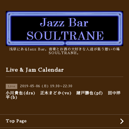
浅草にあるJazz Bar。音楽とお酒の大好きな人達が集う憩いの場
SOULTRANE。
Live & Jam Calendar
2019-05-06 (月) 19:30～22:30
Live
小川貴也(drs) 正木まどか(vo) 諸戸勝也(pf) 田中洋
平(b)
Top Page