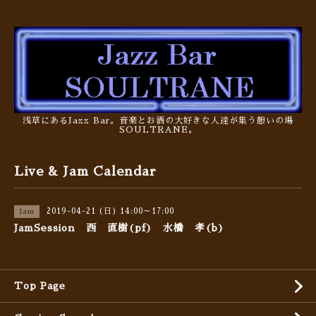
浅草にあるJazz Bar。音楽とお酒の大好きな人達が集う憩いの場
SOULTRANE。
Live & Jam Calendar
2019-04-21 (日) 14:00～17:00
Jam
JamSession 西 直樹(pf) 水橋 孝(b)
Top Page