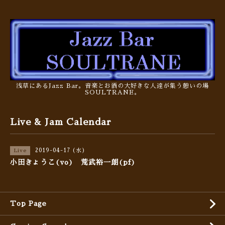
浅草にあるJazz Bar。音楽とお酒の大好きな人達が集う憩いの場
SOULTRANE。
Live & Jam Calendar
2019-04-17 (水)
Live
小田きょうこ(vo) 荒武裕一朗(pf)
Top Page