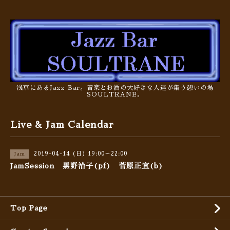
浅草にあるJazz Bar。音楽とお酒の大好きな人達が集う憩いの場
SOULTRANE。
Live & Jam Calendar
2019-04-14 (日) 19:00～22:00
Jam
JamSession 黒野治子(pf) 菅原正宜(b)
Top Page