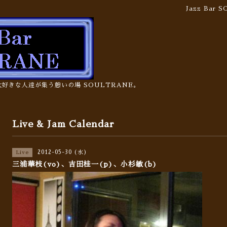
Jazz Bar
の大好きな人達が集う憩いの場 SOULTRANE。
Live & Jam Calendar
2012-05-30 (水)
Live
三浦華枝(vo)、吉田桂一(p)、小杉敏(b)