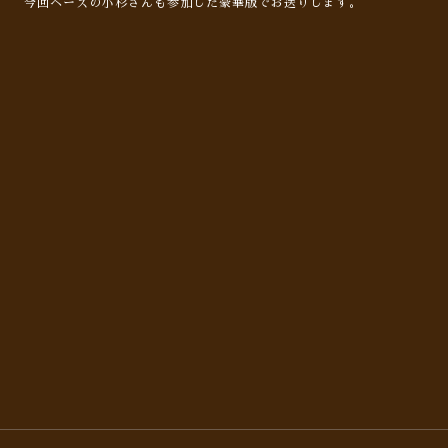
今回ベースの小杉さんも参加した豪華版でお送りします。