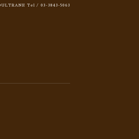
 SOULTRANE
Tel / 03-3843-5063