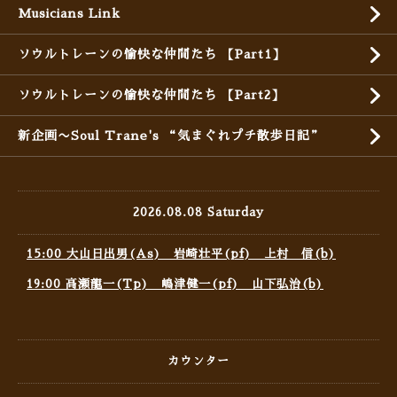
Musicians Link
ソウルトレーンの愉快な仲間たち 【Part1】
ソウルトレーンの愉快な仲間たち 【Part2】
新企画〜Soul Trane's “気まぐれプチ散歩日記”
2026.08.08 Saturday
15:00 大山日出男(As) 岩崎壮平(pf) 上村 信(b)
19:00 高瀬龍一(Tp) 嶋津健一(pf) 山下弘治(b)
カウンター