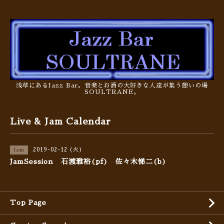
浅草にあるJazz Bar。音楽とお酒の大好きな人達が集う憩いの場
SOULTRANE。
Live & Jam Calendar
2019-02-12 (火)
Jam
JamSession 石渡雅裕(pf) 佐々木悌二(b)
Top Page