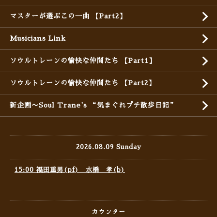
マスターが選ぶこの一曲 【Part2】
Musicians Link
ソウルトレーンの愉快な仲間たち 【Part1】
ソウルトレーンの愉快な仲間たち 【Part2】
新企画〜Soul Trane's “気まぐれプチ散歩日記”
2026.08.09 Sunday
15:00 福田重男(pf) 水橋 孝(b)
カウンター