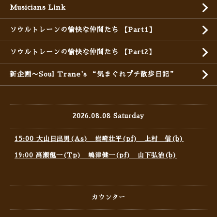
Musicians Link
ソウルトレーンの愉快な仲間たち 【Part1】
ソウルトレーンの愉快な仲間たち 【Part2】
新企画〜Soul Trane's “気まぐれプチ散歩日記”
2026.08.08 Saturday
15:00 大山日出男(As) 岩崎壮平(pf) 上村 信(b)
19:00 高瀬龍一(Tp) 嶋津健一(pf) 山下弘治(b)
カウンター