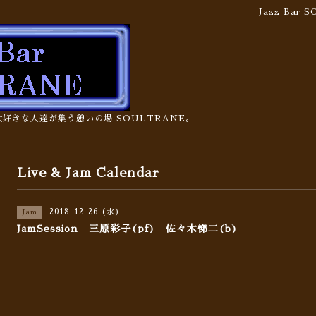
Jazz Bar
の大好きな人達が集う憩いの場 SOULTRANE。
Live & Jam Calendar
2018-12-26 (水)
Jam
JamSession 三原彩子(pf) 佐々木悌二(b)