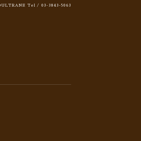
 SOULTRANE
Tel / 03-3843-5063