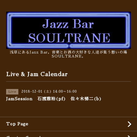
浅草にあるJazz Bar。音楽とお酒の大好きな人達が集う憩いの場
SOULTRANE。
Live & Jam Calendar
2018-12-01 (土) 14:00～16:00
Live
JamSession 石渡雅裕(pf) 佐々木悌二(b)
Top Page