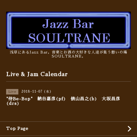
浅草にあるJazz Bar。音楽とお酒の大好きな人達が集う憩いの場
SOULTRANE。
Live & Jam Calendar
2018-11-07 (水)
Live
"侍Be-Bop" 納谷嘉彦(pf) 俵山昌之(b) 大坂昌彦
(drs)
Top Page