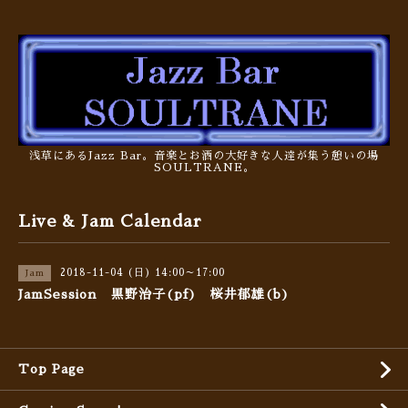
浅草にあるJazz Bar。音楽とお酒の大好きな人達が集う憩いの場
SOULTRANE。
Live & Jam Calendar
2018-11-04 (日) 14:00～17:00
Jam
JamSession 黒野治子(pf) 桜井郁雄(b)
Top Page