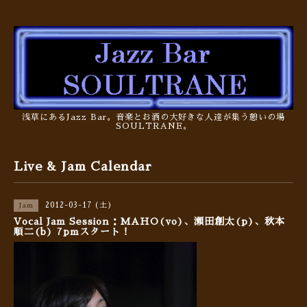
浅草にあるJazz Bar。音楽とお酒の大好きな人達が集う憩いの場
SOULTRANE。
Live & Jam Calendar
2012-03-17 (土)
Jam
Vocal Jam Session：MAHO(vo)、瀬田創太(p)、秋本
順二(b) 7pmスタート！