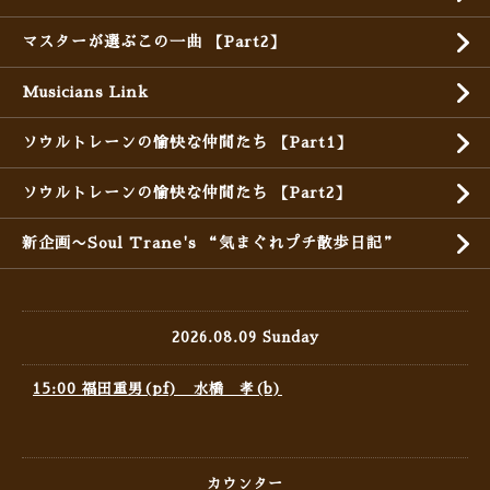
マスターが選ぶこの一曲 【Part2】
Musicians Link
ソウルトレーンの愉快な仲間たち 【Part1】
ソウルトレーンの愉快な仲間たち 【Part2】
新企画〜Soul Trane's “気まぐれプチ散歩日記”
2026.08.09 Sunday
15:00 福田重男(pf) 水橋 孝(b)
カウンター