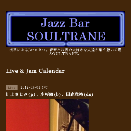
浅草にあるJazz Bar。音楽とお酒の大好きな人達が集う憩いの場
SOULTRANE。
Live & Jam Calendar
2012-03-01 (木)
Live
川上さとみ(p)、小杉敏(b)、田鹿雅裕(ds)