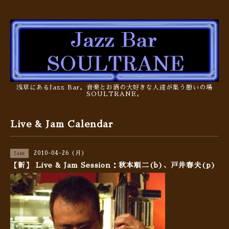
浅草にあるJazz Bar。音楽とお酒の大好きな人達が集う憩いの場
SOULTRANE。
Live & Jam Calendar
2010-04-26 (月)
Jam
【新】 Live & Jam Session：秋本順二(b)、戸井春夫(p)