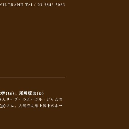
 SOULTRANE
Tel / 03-3843-5063
松孝(ts)、尾崎琢也(p)
さんリーダーのボーカル・ジャムの
p)
さん。人気赤丸急上昇中のホー