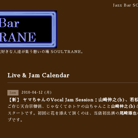
Jazz Bar
の大好きな人達が集う憩いの場 SOULTRANE。
Live & Jam Calendar
2010-04-12 (月)
Jam
【新】 ヤマちゃんのVocal Jam Session：山崎伸之(b)、若
ご存じ天台宗僧侶、じゃなくてホトケの山ちゃんこと
山崎伸之(b)
スタートです。初回に花を添えて頂くのは、当店初出演の
尾崎琢也(
プです。