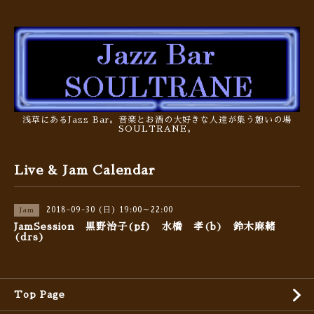
浅草にあるJazz Bar。音楽とお酒の大好きな人達が集う憩いの場
SOULTRANE。
Live & Jam Calendar
2018-09-30 (日) 19:00～22:00
Jam
JamSession 黒野治子(pf) 水橋 孝(b) 鈴木麻緒
(drs)
Top Page