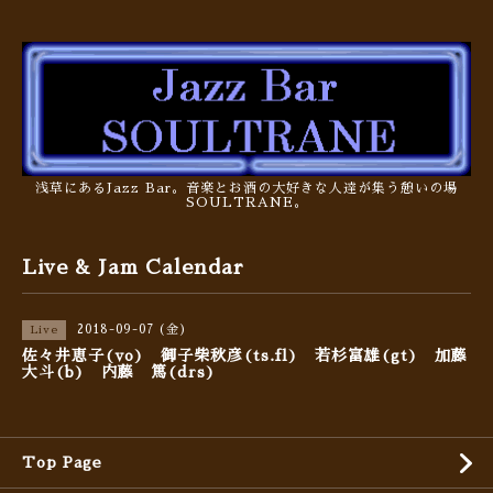
浅草にあるJazz Bar。音楽とお酒の大好きな人達が集う憩いの場
SOULTRANE。
Live & Jam Calendar
2018-09-07 (金)
Live
佐々井恵子(vo) 御子柴秋彦(ts.fl) 若杉富雄(gt) 加藤
大斗(b) 内藤 篤(drs)
Top Page