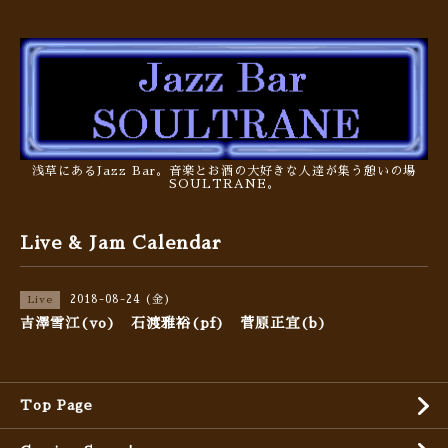
浅草にあるJazz Bar。音楽とお酒の大好きな人達が集う憩いの場
SOULTRANE。
Live & Jam Calendar
2018-08-24 (金)
Live
吉澤雪江(vo) 石渡雅裕(pf) 菅原正宜(b)
Top Page