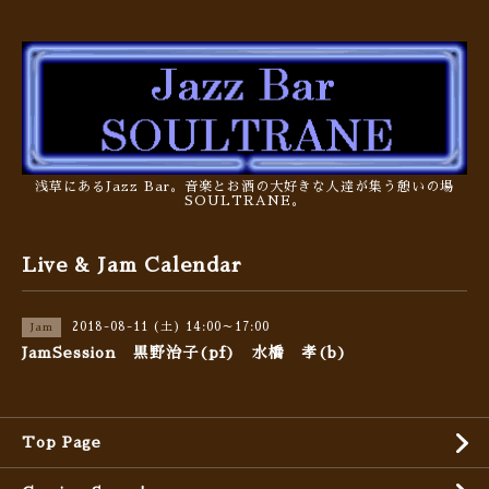
浅草にあるJazz Bar。音楽とお酒の大好きな人達が集う憩いの場
SOULTRANE。
Live & Jam Calendar
2018-08-11 (土) 14:00～17:00
Jam
JamSession 黒野治子(pf) 水橋 孝(b)
Top Page