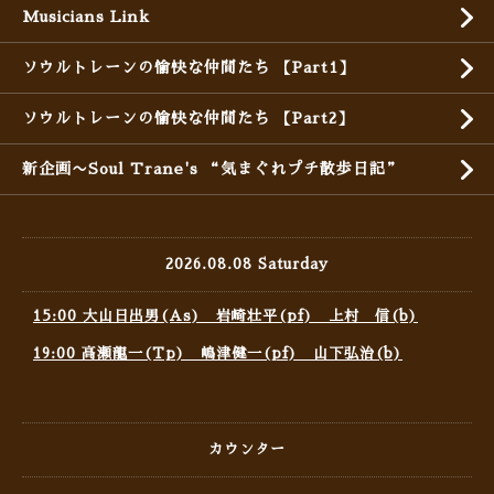
Musicians Link
ソウルトレーンの愉快な仲間たち 【Part1】
ソウルトレーンの愉快な仲間たち 【Part2】
新企画〜Soul Trane's “気まぐれプチ散歩日記”
2026.08.08 Saturday
15:00 大山日出男(As) 岩崎壮平(pf) 上村 信(b)
19:00 高瀬龍一(Tp) 嶋津健一(pf) 山下弘治(b)
カウンター