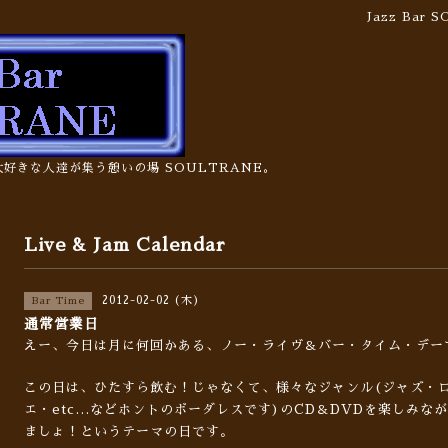
Jazz Bar
の大好きな人達が集う憩いの場 SOULTRANE。
Live & Jam Calendar
2012-02-02 (木)
Bar Time
通常営業日
えー、今日は月に何回かある、ノー・ライヴ＆バー・タイム・デー
この日は、ひたすら飲む！じゃなくて、様々なジャンル(ジャズ・
エ・etc…などホントのボーダレスです)のCD＆DVDを楽しみな
ましょ！というテーマの日です。