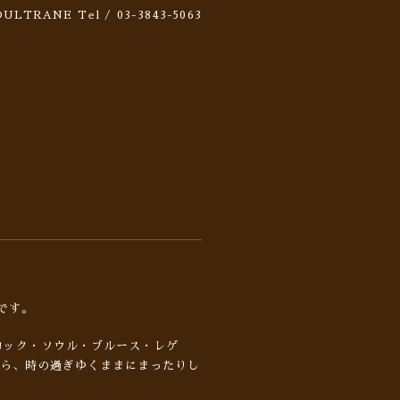
 SOULTRANE
Tel / 03-3843-5063
です。
ロック・ソウル・ブルース・レゲ
がら、時の過ぎゆくままにまったりし