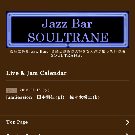
浅草にあるJazz Bar。音楽とお酒の大好きな人達が集う憩いの場
SOULTRANE。
Live & Jam Calendar
2018-07-18 (水)
Jam
JamSession 田中利佳(pf) 佐々木悌二(b)
Top Page