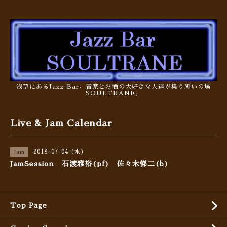
浅草にあるJazz Bar。音楽とお酒の大好きな人達が集う憩いの場
SOULTRANE。
Live & Jam Calendar
2018-07-04 (水)
Jam
JamSession 石渡雅裕(pf) 佐々木悌二(b)
Top Page