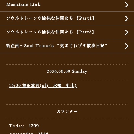
Musicians Link
ソウルトレーンの愉快な仲間たち 【Part1】
ソウルトレーンの愉快な仲間たち 【Part2】
新企画〜Soul Trane's “気まぐれプチ散歩日記”
2026.08.09 Sunday
15:00 福田重男(pf) 水橋 孝(b)
カウンター
Today :
1299