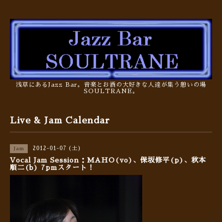
浅草にあるJazz Bar。音楽とお酒の大好きな人達が集う憩いの場
SOULTRANE。
Live & Jam Calendar
2012-01-07 (土)
Jam
Vocal Jam Session：MAHO(vo)、保坂修平(p)、秋本
順二(b) 7pmスタート！