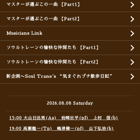
マスターが選ぶこの一曲 【Part1】
マスターが選ぶこの一曲 【Part2】
Musicians Link
ソウルトレーンの愉快な仲間たち 【Part1】
ソウルトレーンの愉快な仲間たち 【Part2】
新企画〜Soul Trane's “気まぐれプチ散歩日記”
2026.08.08 Saturday
15:00 大山日出男(As) 岩崎壮平(pf) 上村 信(b)
19:00 高瀬龍一(Tp) 嶋津健一(pf) 山下弘治(b)