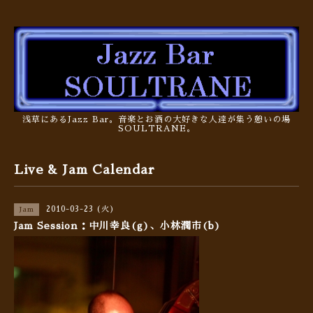
浅草にあるJazz Bar。音楽とお酒の大好きな人達が集う憩いの場
SOULTRANE。
Live & Jam Calendar
2010-03-23 (火)
Jam
Jam Session：中川幸良(g)、小林潤市(b)