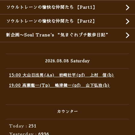
ソウルトレーンの愉快な仲間たち 【Part1】
ソウルトレーンの愉快な仲間たち 【Part2】
新企画〜Soul Trane's “気まぐれプチ散歩日記”
2026.08.08 Saturday
15:00 大山日出男(As) 岩崎壮平(pf) 上村 信(b)
19:00 高瀬龍一(Tp) 嶋津健一(pf) 山下弘治(b)
カウンター
Today :
251
Yesterday :
6936