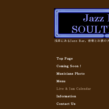
浅草にあるJazz Bar。音楽とお酒
Top Page
Coming Soon !
Musicians Photo
Menu
Live & Jam Calendar
Information
Contact Us