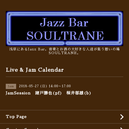
浅草にあるJazz Bar。音楽とお酒の大好きな人達が集う憩いの場
SOULTRANE。
Live & Jam Calendar
2018-05-27 (日) 14:00～17:00
Jam
JamSession 諸戸勝也(pf) 桜井郁雄(b)
Top Page