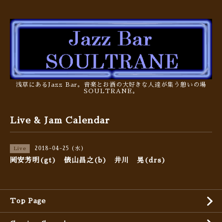
浅草にあるJazz Bar。音楽とお酒の大好きな人達が集う憩いの場
SOULTRANE。
Live & Jam Calendar
2018-04-25 (水)
Live
岡安芳明(gt) 俵山昌之(b) 井川 晃(drs)
Top Page