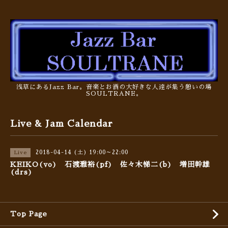
浅草にあるJazz Bar。音楽とお酒の大好きな人達が集う憩いの場
SOULTRANE。
Live & Jam Calendar
2018-04-14 (土) 19:00～22:00
Live
KEIKO(vo) 石渡雅裕(pf) 佐々木悌二(b) 増田幹雄
(drs)
Top Page