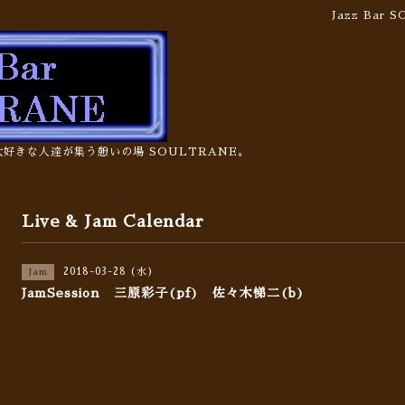
Jazz Bar
の大好きな人達が集う憩いの場 SOULTRANE。
Live & Jam Calendar
2018-03-28 (水)
Jam
JamSession 三原彩子(pf) 佐々木悌二(b)