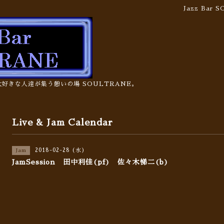
Jazz Bar
の大好きな人達が集う憩いの場 SOULTRANE。
Live & Jam Calendar
2018-02-28 (水)
Jam
JamSession 田中利佳(pf) 佐々木悌二(b)