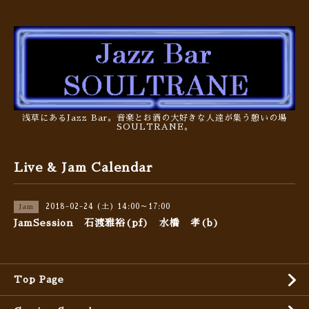
浅草にあるJazz Bar。音楽とお酒の大好きな人達が集う憩いの場
SOULTRANE。
Live & Jam Calendar
2018-02-24 (土) 14:00～17:00
Jam
JamSession 石渡雅裕(pf) 水橋 孝(b)
Top Page