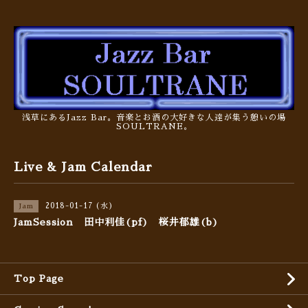
浅草にあるJazz Bar。音楽とお酒の大好きな人達が集う憩いの場
SOULTRANE。
Live & Jam Calendar
2018-01-17 (水)
Jam
JamSession 田中利佳(pf) 桜井郁雄(b)
Top Page