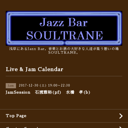
浅草にあるJazz Bar。音楽とお酒の大好きな人達が集う憩いの場
SOULTRANE。
Live & Jam Calendar
2017-12-30 (土) 19:00～22:30
Jam
JamSession 石渡雅裕(pf) 水橋 孝(b)
Top Page