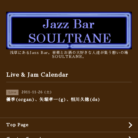
浅草にあるJazz Bar。音楽とお酒の大好きな人達が集う憩いの場
SOULTRANE。
Live & Jam Calendar
2011-11-26 (土)
Live
優季(organ)、矢堀孝一(g)、恒川久徳(ds)
Top Page