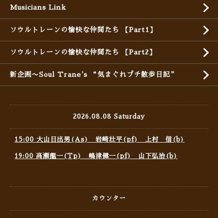
Musicians Link
ソウルトレーンの愉快な仲間たち 【Part1】
ソウルトレーンの愉快な仲間たち 【Part2】
新企画〜Soul Trane's “気まぐれプチ散歩日記”
2026.08.08 Saturday
15:00 大山日出男(As) 岩崎壮平(pf) 上村 信(b)
19:00 高瀬龍一(Tp) 嶋津健一(pf) 山下弘治(b)
カウンター