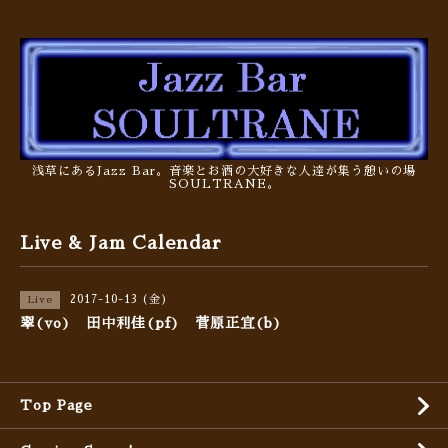
浅草にあるJazz Bar。音楽とお酒の大好きな人達が集う憩いの場
SOULTRANE。
Live & Jam Calendar
2017-10-13 (金)
Live
翠(vo) 田中利佳(pf) 菅原正宜(b)
Top Page