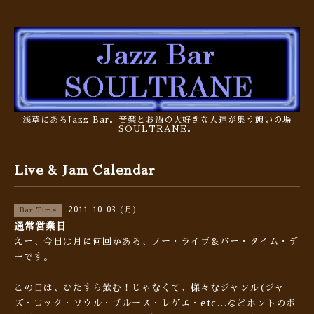
浅草にあるJazz Bar。音楽とお酒の大好きな人達が集う憩いの場
SOULTRANE。
Live & Jam Calendar
2011-10-03 (月)
Bar Time
通常営業日
えー、今日は月に何回かある、ノー・ライヴ＆バー・タイム・デ
ーです。
この日は、ひたすら飲む！じゃなくて、様々なジャンル(ジャ
ズ・ロック・ソウル・ブルース・レゲエ・etc…などホントのボ