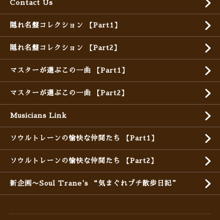
Contact Us
隠れ名盤コレクション 【Part1】
隠れ名盤コレクション 【Part2】
マスターが選ぶこの一曲 【Part1】
マスターが選ぶこの一曲 【Part2】
Musicians Link
ソウルトレーンの愉快な仲間たち 【Part1】
ソウルトレーンの愉快な仲間たち 【Part2】
新企画〜Soul Trane's “気まぐれプチ散歩日記”