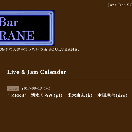
Jazz Bar
の大好きな人達が集う憩いの場 SOULTRANE。
Live & Jam Calendar
2017-09-13 (水)
Live
”ZEK3" 清水くるみ(pf) 米木康志(b) 本田珠也(drs)