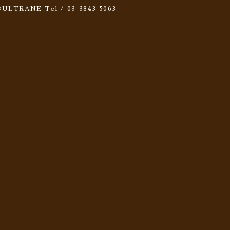
 SOULTRANE
Tel / 03-3843-5063