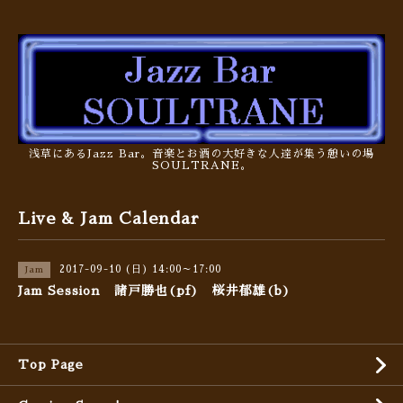
浅草にあるJazz Bar。音楽とお酒の大好きな人達が集う憩いの場
SOULTRANE。
Live & Jam Calendar
2017-09-10 (日) 14:00～17:00
Jam
Jam Session 諸戸勝也(pf) 桜井郁雄(b)
Top Page