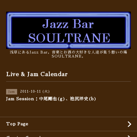
浅草にあるJazz Bar。音楽とお酒の大好きな人達が集う憩いの場
SOULTRANE。
Live & Jam Calendar
2011-10-11 (火)
Jam
Jam Session：中尾剛也(g)、池尻洋史(b)
Top Page