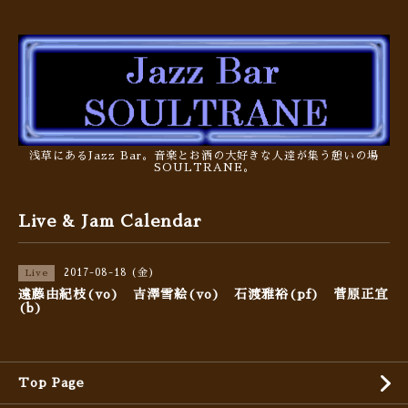
浅草にあるJazz Bar。音楽とお酒の大好きな人達が集う憩いの場
SOULTRANE。
Live & Jam Calendar
2017-08-18 (金)
Live
遠藤由紀枝(vo) 吉澤雪絵(vo) 石渡雅裕(pf) 菅原正宜
(b)
Top Page