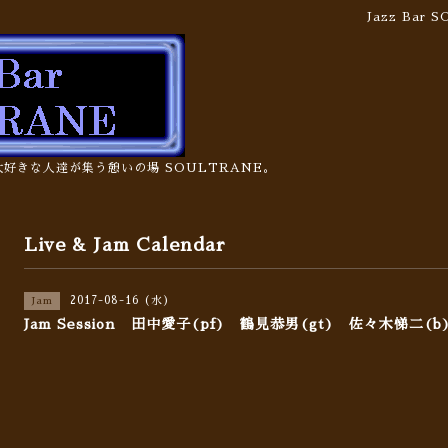
Jazz Bar
の大好きな人達が集う憩いの場 SOULTRANE。
Live & Jam Calendar
2017-08-16 (水)
Jam
Jam Session 田中愛子(pf) 鶴見恭男(gt) 佐々木悌二(b