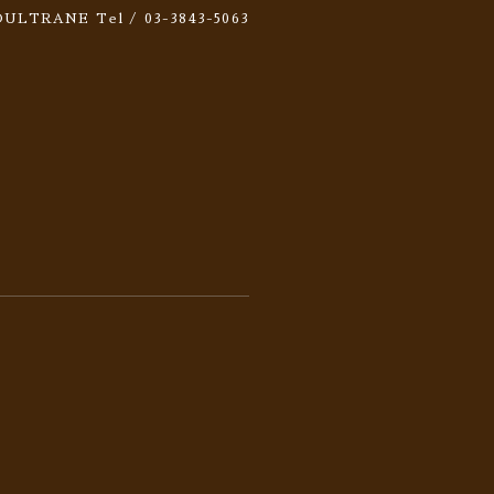
 SOULTRANE
Tel / 03-3843-5063
)