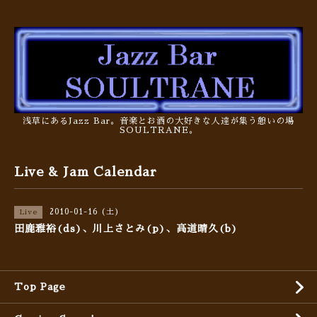
浅草にあるJazz Bar。音楽とお酒の大好きな人達が集う憩いの場
SOULTRANE。
Live & Jam Calendar
2010-01-16 (土)
Live
田鹿雅裕(ds)、川上さとみ(p)、高道晴久(b)
Top Page