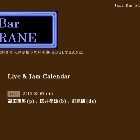
Jazz Bar
の大好きな人達が集う憩いの場 SOULTRANE。
Live & Jam Calendar
2010-02-05 (金)
Live
福田重男(p)、桜井郁雄(b)、市原康(ds)