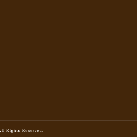
All Rights Reserved.