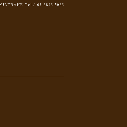
 SOULTRANE
Tel / 03-3843-5063