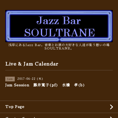
浅草にあるJazz Bar。音楽とお酒の大好きな人達が集う憩いの場
SOULTRANE。
Live & Jam Calendar
2017-06-22 (木)
Jam
Jam Session 藤井寛子(pf) 水橋 孝(b)
Top Page