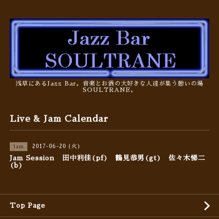
浅草にあるJazz Bar。音楽とお酒の大好きな人達が集う憩いの場
SOULTRANE。
Live & Jam Calendar
2017-06-20 (火)
Jam
Jam Session 田中利佳(pf) 鶴見恭男(gt) 佐々木悌二
(b)
Top Page