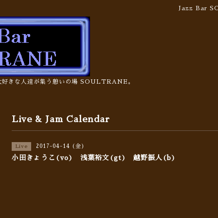
Jazz Bar
の大好きな人達が集う憩いの場 SOULTRANE。
Live & Jam Calendar
2017-04-14 (金)
Live
小田きょうこ(vo) 浅葉裕文(gt) 越野振人(b)